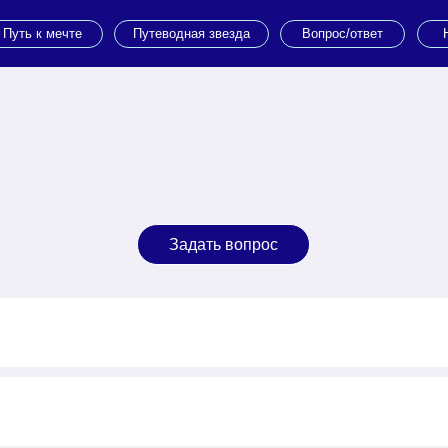
мечте
Путеводная звезда
Вопрос/ответ
Новости
Задать вопрос