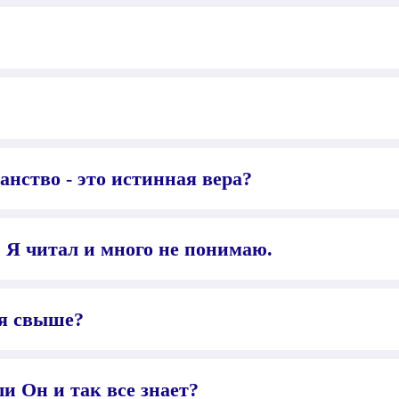
анство - это истинная вера?
 Я читал и много не понимаю.
ся свыше?
и Он и так все знает?