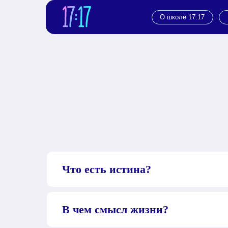
О школе 17:17
Путь к 
Что есть истина?
В чем смысл жизни?