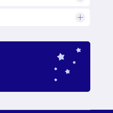
school@1717.ru
+7 985 333 17 17