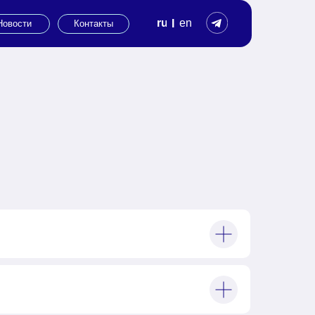
ru
en
I
Контакты