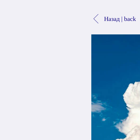
Назад | back