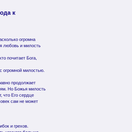
ода к
асколько огромна
ья любовь и милость
кто почитает Бога,
 с огромной милостью.
 равно продолжает
иям. Но Божья милость
, что Его сердце
ловек сам не может
.
ибок и грехов.