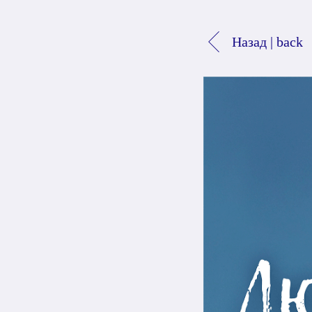
Назад | back