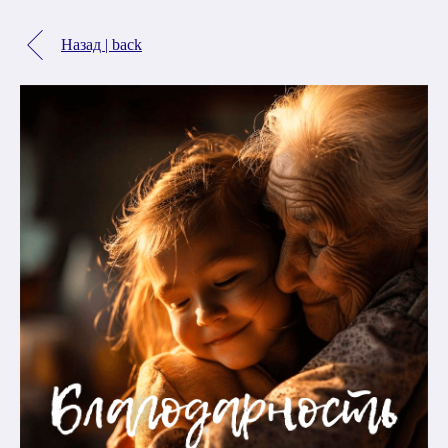
Назад | back