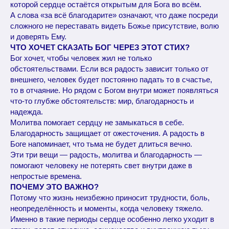
которой сердце остаётся открытым для Бога во всём.
А слова «за всё благодарите» означают, что даже посреди
сложного не переставать видеть Божье присутствие, волю
и доверять Ему.
ЧТО ХОЧЕТ СКАЗАТЬ БОГ ЧЕРЕЗ ЭТОТ СТИХ?
Бог хочет, чтобы человек жил не только
обстоятельствами. Если вся радость зависит только от
внешнего, человек будет постоянно падать то в счастье,
то в отчаяние. Но рядом с Богом внутри может появляться
что-то глубже обстоятельств: мир, благодарность и
надежда.
Молитва помогает сердцу не замыкаться в себе.
Благодарность защищает от ожесточения. А радость в
Боге напоминает, что тьма не будет длиться вечно.
Эти три вещи — радость, молитва и благодарность —
помогают человеку не потерять свет внутри даже в
непростые времена.
ПОЧЕМУ ЭТО ВАЖНО?
Потому что жизнь неизбежно приносит трудности, боль,
неопределённость и моменты, когда человеку тяжело.
Именно в такие периоды сердце особенно легко уходит в