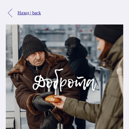
Назад | back