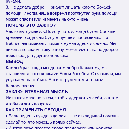
руками.
3. Не делать добро — значит лишать кого-то Божьей
помощи. Иногда наша вовремя протянутая рука помощи
может спасти или изменить чью-то жизнь.
ПОЧЕМУ ЭТО ВАЖНО?
Часто мы думаем: «Помогу потом, когда будет больше
времени, когда сам буду в лучшем положении». Но
Библия напоминает: помощь нужна здесь и сейчас. Мы
никогда не знаем, какую цену может иметь наше доброе
действие для другого человека.
ВЫВОД
Каждый раз, когда мы делаем добро ближнему, мы
становимся проводниками Божьей любви. Отказывая, мы
упускаем шанс быть Его инструментом и теряем
благословение.
ЗАКЛЮЧИТЕЛЬНАЯ МЫСЛЬ
Истинная сила не в том, чтобы удержать у себя, а в том,
чтобы отдать вовремя.
КАК ПРИМЕНИТЬ СЕГОДНЯ
• Если видишь нуждающегося — не откладывай помощь,
сделай то, что можешь прямо сейчас.
• Иногда даже простое слово поддержки или молитва —