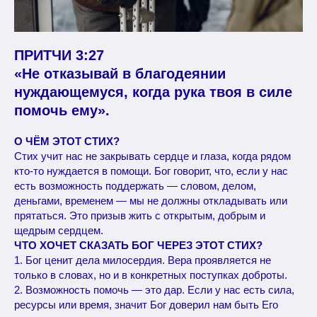
ПРИТЧИ 3:27
«Не отказывай в благодеянии
нуждающемуся, когда рука твоя в силе
помочь ему».
О ЧЁМ ЭТОТ СТИХ?
Стих учит нас не закрывать сердце и глаза, когда рядом
кто-то нуждается в помощи. Бог говорит, что, если у нас
есть возможность поддержать — словом, делом,
деньгами, временем — мы не должны откладывать или
прятаться. Это призыв жить с открытым, добрым и
щедрым сердцем.
ЧТО ХОЧЕТ СКАЗАТЬ БОГ ЧЕРЕЗ ЭТОТ СТИХ?
1. Бог ценит дела милосердия. Вера проявляется не
только в словах, но и в конкретных поступках доброты.
2. Возможность помочь — это дар. Если у нас есть сила,
ресурсы или время, значит Бог доверил нам быть Его