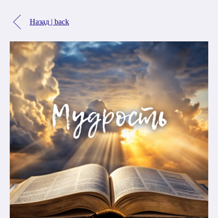
Назад | back