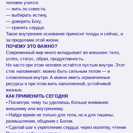
человек учится:
— жить по совести,
— выбирать истину,
— доверять Богу,
— хранить сердце.
Такое внутреннее основание приносит плоды и сейчас, и
за пределами этой жизни.
ПОЧЕМУ ЭТО ВАЖНО?
Современный мир много вкладывает во внешнее: тело,
успех, статус, образ, продуктивность.
Но часто при этом человек остаётся пустым внутри. Этот
стих напоминает: можно быть сильным телом — и
сломленным внутри. А можно иметь ограниченные
ресурсы и при этом жить наполненной, устойчивой
жизнью.
КАК ПРИМЕНИТЬ СЕГОДНЯ
• Посмотри, чему ты уделяешь больше внимания:
внешнему или внутреннему.
• Найди время не только для тела, но и для тишины,
размышления, общения с Богом.
• Сделай шаг к укреплению сердца: через молитву, чтение