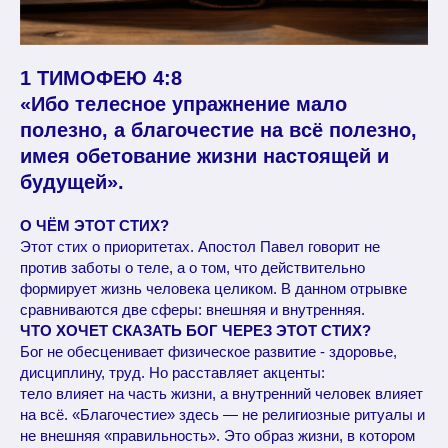
1 ТИМОФЕЮ 4:8
«Ибо телесное упражнение мало
полезно, а благочестие на всё полезно,
имея обетование жизни настоящей и
будущей».
О ЧЁМ ЭТОТ СТИХ?
Этот стих о приоритетах. Апостол Павел говорит не
против заботы о теле, а о том, что действительно
формирует жизнь человека целиком. В данном отрывке
сравниваются две сферы: внешняя и внутренняя.
ЧТО ХОЧЕТ СКАЗАТЬ БОГ ЧЕРЕЗ ЭТОТ СТИХ?
Бог не обесценивает физическое развитие - здоровье,
дисциплину, труд. Но расставляет акценты:
тело влияет на часть жизни, а внутренний человек влияет
на всё. «Благочестие» здесь — не религиозные ритуалы и
не внешняя «правильность». Это образ жизни, в котором