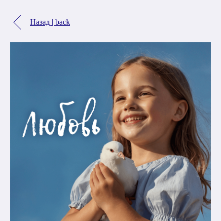
Назад | back