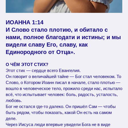
ИОАННА 1:14
И Слово стало плотию, и обитало с
нами, полное благодати и истины; и мы
видели славу Его, славу, как
Единородного от Отца».
О ЧЁМ ЭТОТ СТИХ?
Этот стих — сердце всего Евангелия.
Он говорит о величайшей тайне — Бог стал человеком. То
Слово, о Котором Иоанн писал в начале, стало плотью —
вошло в человеческое тело, прожило среди нас, испытало
всё, что испытывает человек: боль, радость, усталость,
любовь.
Бог не остался где-то далеко. Он пришёл Сам — чтобы
быть рядом, чтобы показать, какой Он есть на самом
деле.
Через Иисуса люди впервые увидели Бога не в виде