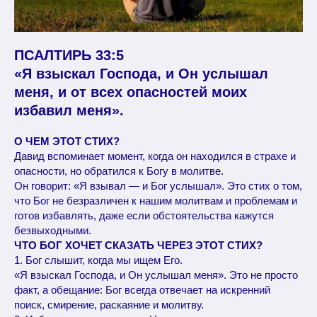
ПСАЛТИРЬ 33:5
«Я взыскал Господа, и Он услышал
меня, и от всех опасностей моих
избавил меня».
О ЧЕМ ЭТОТ СТИХ?
Давид вспоминает момент, когда он находился в страхе и
опасности, но обратился к Богу в молитве.
Он говорит: «Я взывал — и Бог услышал». Это стих о том,
что Бог не безразличен к нашим молитвам и проблемам и
готов избавлять, даже если обстоятельства кажутся
безвыходными.
ЧТО БОГ ХОЧЕТ СКАЗАТЬ ЧЕРЕЗ ЭТОТ СТИХ?
1. Бог слышит, когда мы ищем Его.
«Я взыскал Господа, и Он услышал меня». Это не просто
факт, а обещание: Бог всегда отвечает на искренний
поиск, смирение, раскаяние и молитву.