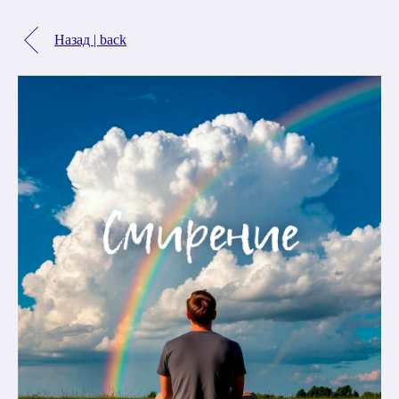
Назад | back