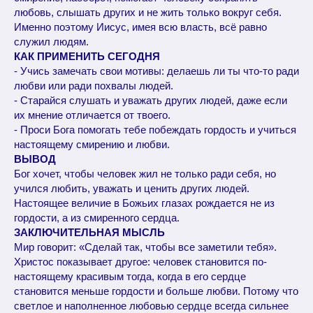
любовь, слышать других и не жить только вокруг себя.
Именно поэтому Иисус, имея всю власть, всё равно
служил людям.
КАК ПРИМЕНИТЬ СЕГОДНЯ
- Учись замечать свои мотивы: делаешь ли ты что-то ради
любви или ради похвалы людей.
- Старайся слушать и уважать других людей, даже если
их мнение отличается от твоего.
- Проси Бога помогать тебе побеждать гордость и учиться
настоящему смирению и любви.
ВЫВОД
Бог хочет, чтобы человек жил не только ради себя, но
учился любить, уважать и ценить других людей.
Настоящее величие в Божьих глазах рождается не из
гордости, а из смиренного сердца.
ЗАКЛЮЧИТЕЛЬНАЯ МЫСЛЬ
Мир говорит: «Сделай так, чтобы все заметили тебя».
Христос показывает другое: человек становится по-
настоящему красивым тогда, когда в его сердце
становится меньше гордости и больше любви. Потому что
светлое и наполненное любовью сердце всегда сильнее