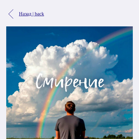
Назад | back