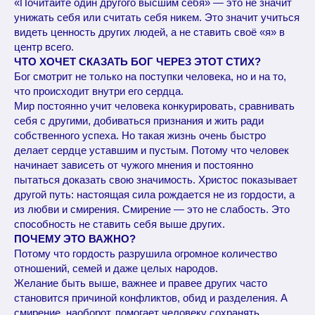
«Почитайте один другого высшим себя» — это не значит
унижать себя или считать себя никем. Это значит учиться
видеть ценность других людей, а не ставить своё «я» в
центр всего.
ЧТО ХОЧЕТ СКАЗАТЬ БОГ ЧЕРЕЗ ЭТОТ СТИХ?
Бог смотрит не только на поступки человека, но и на то,
что происходит внутри его сердца.
Мир постоянно учит человека конкурировать, сравнивать
себя с другими, добиваться признания и жить ради
собственного успеха. Но такая жизнь очень быстро
делает сердце уставшим и пустым. Потому что человек
начинает зависеть от чужого мнения и постоянно
пытаться доказать свою значимость. Христос показывает
другой путь: настоящая сила рождается не из гордости, а
из любви и смирения. Смирение — это не слабость. Это
способность не ставить себя выше других.
ПОЧЕМУ ЭТО ВАЖНО?
Потому что гордость разрушила огромное количество
отношений, семей и даже целых народов.
Желание быть выше, важнее и правее других часто
становится причиной конфликтов, обид и разделения. А
смирение, наоборот, помогает человеку сохранять