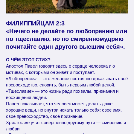
ФИЛИППИЙЦАМ 2:3
«Ничего не делайте по любопрению или
по тщеславию, но по смиренномудрию
почитайте один другого высшим себя».
О ЧЁМ ЭТОТ СТИХ?
Апостол Павел говорит здесь о сердце человека и о
мотивах, с которыми он живёт и поступает.
«Любопрение» — это желание постоянно доказывать своё
превосходство, спорить, быть первым любой ценой.
«Тщеславие» — это жизнь ради похвалы, признания и
восхищения людей.
Павел показывает, что человек может делать даже
хорошие вещи, но внутри искать только себя: своё имя,
своё превосходство, своё признание.
Христос же учит совершенно другому пути — смирению и
любви.