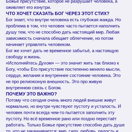
Божье присутствие, которое не разрушает человека, а
оживляет его изнутри.
ЧТО ХОЧЕТ СКАЗАТЬ БОГ ЧЕРЕЗ ЭТОТ СТИХ?
Бог знает, что внутри человека есть глубокая жажда. Но
проблема в том, что человек часто пытается наполнить
душу тем, что не способно дать настоящий мир. Любая
зависимость сначала обещает облегчение, но потом
начинает управлять человеком.
Бог же хочет дать не временное забытьё, а настоящую
свободу и жизнь.
«Исполняйтесь Духом» — это значит жить так близко к
Богу, чтобы Его присутствие постепенно меняло мысли,
сердце, желания и внутреннее состояние человека. Это
не про религиозную внешность. Это про живую
внутреннюю связь с Богом.
ПОЧЕМУ ЭТО ВАЖНО?
Потому что сегодня очень много людей внешне живут
нормально, но внутри чувствуют пустоту и усталость. И
человек почти всегда чем-то пытается заполнить эту
пустоту. Но всё временное рано или поздно перестаёт
работать. Только Божье присутствие способно дать душе
то, что не заканчивается: мир, силу, любовь, радость и