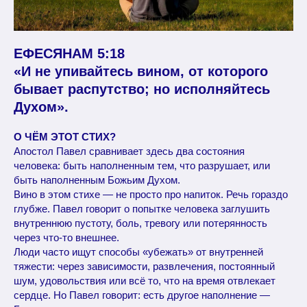
ЕФЕСЯНАМ 5:18
«И не упивайтесь вином, от которого
бывает распутство; но исполняйтесь
Духом».
О ЧЁМ ЭТОТ СТИХ?
Апостол Павел сравнивает здесь два состояния
человека: быть наполненным тем, что разрушает, или
быть наполненным Божьим Духом.
Вино в этом стихе — не просто про напиток. Речь гораздо
глубже. Павел говорит о попытке человека заглушить
внутреннюю пустоту, боль, тревогу или потерянность
через что-то внешнее.
Люди часто ищут способы «убежать» от внутренней
тяжести: через зависимости, развлечения, постоянный
шум, удовольствия или всё то, что на время отвлекает
сердце. Но Павел говорит: есть другое наполнение —