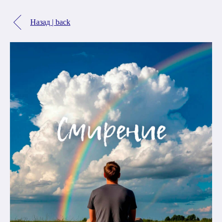
Назад | back