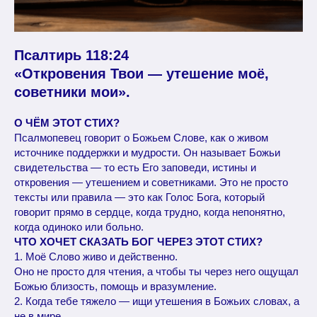
Псалтирь 118:24
«Откровения Твои — утешение моё,
советники мои».
О ЧЁМ ЭТОТ СТИХ?
Псалмопевец говорит о Божьем Слове, как о живом
источнике поддержки и мудрости. Он называет Божьи
свидетельства — то есть Его заповеди, истины и
откровения — утешением и советниками. Это не просто
тексты или правила — это как Голос Бога, который
говорит прямо в сердце, когда трудно, когда непонятно,
когда одиноко или больно.
ЧТО ХОЧЕТ СКАЗАТЬ БОГ ЧЕРЕЗ ЭТОТ СТИХ?
1. Моё Слово живо и действенно.
Оно не просто для чтения, а чтобы ты через него ощущал
Божью близость, помощь и вразумление.
2. Когда тебе тяжело — ищи утешения в Божьих словах, а
не в мире.