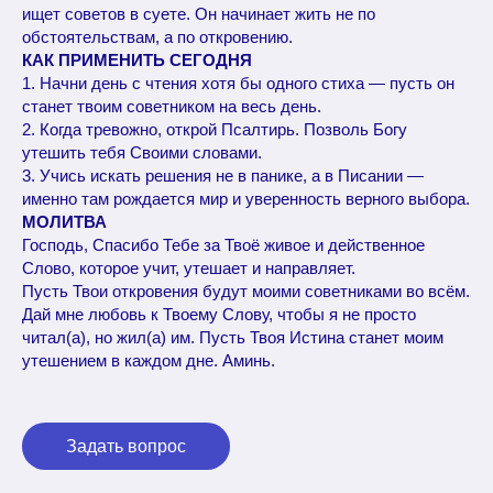
ищет советов в суете. Он начинает жить не по
обстоятельствам, а по откровению.
КАК ПРИМЕНИТЬ СЕГОДНЯ
1. Начни день с чтения хотя бы одного стиха — пусть он
станет твоим советником на весь день.
2. Когда тревожно, открой Псалтирь. Позволь Богу
утешить тебя Своими словами.
3. Учись искать решения не в панике, а в Писании —
именно там рождается мир и уверенность верного выбора.
МОЛИТВА
Господь, Спасибо Тебе за Твоё живое и действенное
Слово, которое учит, утешает и направляет.
Пусть Твои откровения будут моими советниками во всём.
Дай мне любовь к Твоему Слову, чтобы я не просто
читал(а), но жил(а) им. Пусть Твоя Истина станет моим
утешением в каждом дне. Аминь.
Задать вопрос