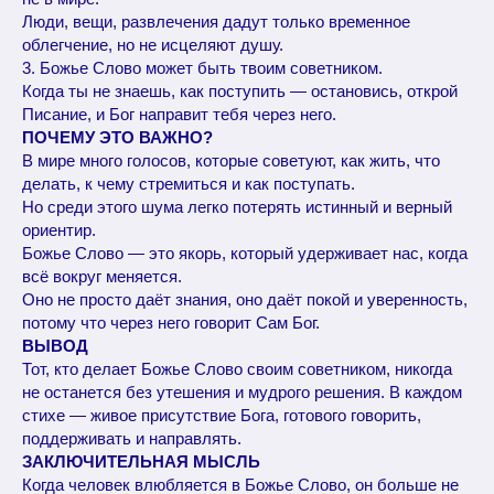
Люди, вещи, развлечения дадут только временное
облегчение, но не исцеляют душу.
3. Божье Слово может быть твоим советником.
Когда ты не знаешь, как поступить — остановись, открой
Писание, и Бог направит тебя через него.
ПОЧЕМУ ЭТО ВАЖНО?
В мире много голосов, которые советуют, как жить, что
делать, к чему стремиться и как поступать.
Но среди этого шума легко потерять истинный и верный
ориентир.
Божье Слово — это якорь, который удерживает нас, когда
всё вокруг меняется.
Оно не просто даёт знания, оно даёт покой и уверенность,
потому что через него говорит Сам Бог.
ВЫВОД
Тот, кто делает Божье Слово своим советником, никогда
не останется без утешения и мудрого решения. В каждом
стихе — живое присутствие Бога, готового говорить,
поддерживать и направлять.
ЗАКЛЮЧИТЕЛЬНАЯ МЫСЛЬ
Когда человек влюбляется в Божье Слово, он больше не