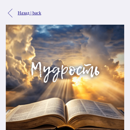
Назад | back