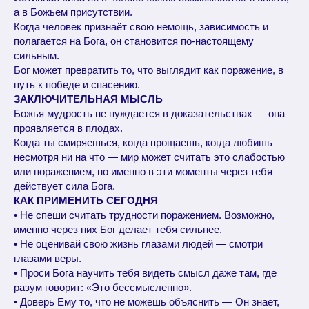
а в Божьем присутствии.
Когда человек признаёт свою немощь, зависимость и
полагается на Бога, он становится по-настоящему
сильным.
Бог может превратить то, что выглядит как поражение, в
путь к победе и спасению.
ЗАКЛЮЧИТЕЛЬНАЯ МЫСЛЬ
Божья мудрость не нуждается в доказательствах — она
проявляется в плодах.
Когда ты смиряешься, когда прощаешь, когда любишь
несмотря ни на что — мир может считать это слабостью
или поражением, но именно в эти моменты через тебя
действует сила Бога.
КАК ПРИМЕНИТЬ СЕГОДНЯ
• Не спеши считать трудности поражением. Возможно,
именно через них Бог делает тебя сильнее.
• Не оценивай свою жизнь глазами людей — смотри
глазами веры.
• Проси Бога научить тебя видеть смысл даже там, где
разум говорит: «Это бессмысленно».
• Доверь Ему то, что не можешь объяснить — Он знает,