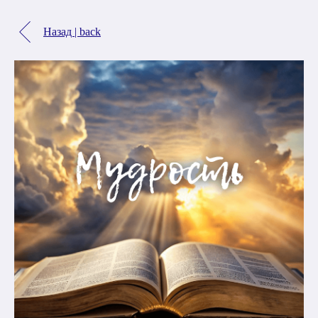
Назад | back