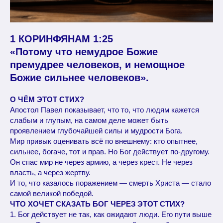
1 КОРИНФЯНАМ 1:25
«Потому что немудрое Божие
премудрее человеков, и немощное
Божие сильнее человеков».
О ЧЁМ ЭТОТ СТИХ?
Апостол Павел показывает, что то, что людям кажется
слабым и глупым, на самом деле может быть
проявлением глубочайшей силы и мудрости Бога.
Мир привык оценивать всё по внешнему: кто опытнее,
сильнее, богаче, тот и прав. Но Бог действует по-другому.
Он спас мир не через армию, а через крест. Не через
власть, а через жертву.
И то, что казалось поражением — смерть Христа — стало
самой великой победой.
ЧТО ХОЧЕТ СКАЗАТЬ БОГ ЧЕРЕЗ ЭТОТ СТИХ?
1. Бог действует не так, как ожидают люди. Его пути выше