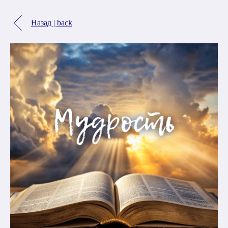
Назад | back