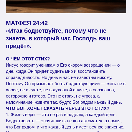
МАТФЕЯ 24:42
«Итак бодрствуйте, потому что не
знаете, в который час Господь ваш
придёт».
О ЧЁМ ЭТОТ СТИХ?
Иисус говорит ученикам о Его скором возвращении — о
дне, когда Он придёт судить мир и восстановить
справедливость. Но день и час не известны никому.
Поэтому Он призывает быть бодрствующими — жить не в
хаосе, не в суете, не в духовной спячке, а осознанно,
осторожно и готово. Это не страх, не угроза, а
напоминание: живите так, будто Бог рядом каждый день.
ЧТО БОГ ХОЧЕТ СКАЗАТЬ ЧЕРЕЗ ЭТОТ СТИХ?
1. Жизнь веры — это не раз в неделю, а каждый день.
Бодрствовать — значит жить не «на автомате», а помня,
что Бог рядом, и что каждый день имеет вечное значение.