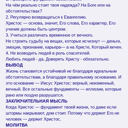
На чём реально стоит твоя надежда? На Боге или на
обстоятельствах?
2. Регулярно возвращаться к Евангелию.
Христос — основа, значит, Его слова, Его характер, Его
учение должны быть центром.
3. Учиться различать временное от вечного.
Не строить судьбу на вещах, которые исчезнут — деньги,
эмоции, признание, карьера— а на Христе, Который вечен.
4. Не возводить людей в роль спасителей.
Любить людей - да. Доверять Христу - обязательно.
ВЫВОД
Жизнь становится устойчивой не благодаря идеальным
обстоятельствам, а благодаря правильному основанию. И
это основание — Иисус Христос: верный, неизменный,
вечный. Все остальные фундаменты — иллюзии, которые
рано или поздно разрушатся.
ЗАКЛЮЧИТЕЛЬНАЯ МЫСЛЬ
Когда Христос — фундамент твоей жизни, то даже если
штормы накрывают, дом стоит. Потому что держит Его не
человек — держит Христос.
МОЛИТВА