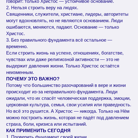
говорит: только Христос — устойчивое основание.
2. Нельзя строить веру на людях.
Священники, служители, христиане, лидеры, авторитеты
могут вдохновлять, но не являются основанием. Люди
ошибаются, меняются, падают. Основание — только
Христос.
3. Без правильного фундамента всё остальное —
временно.
Если строить жизнь на успехе, отношениях, богатстве,
чувствах или даже религиозной активности — это не
выдержит давления жизни. Только Христос остаётся
неизменным.
ПОЧЕМУ ЭТО ВАЖНО?
Потому что большинство разочарований в вере и жизни
происходит из-за неправильного фундамента. Люди
ожидали, что их спасёт человеческая поддержка, эмоции,
церковная культура, семья, свои усилия или праведность.
Но всё это рушится. А Христос — никогда. Только на Нём
можно построить жизнь, которая не падёт под давлением
страха, боли, кризиса или испытаний.
КАК ПРИМЕНИТЬ СЕГОДНЯ
1. Проверить фундамент своей жизни.