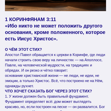
1 КОРИНФЯНАМ 3:11
«Ибо никто не может положить другого
основания, кроме положенного, которое
есть Иисус Христос».
О ЧЁМ ЭТОТ СТИХ?
Апостол Павел обращается к церкви в Коринфе, где люди
начали строить свою веру на личностях — на Аполлосе,
Павле, на человеческой мудрости, на традициях и
обрядах. И он резко и чётко говорит:
основание христианской жизни — не люди, не идеи, не
эмоции, а только Христос. Всё, что построено не на Нём,
однажды рухнет.
ЧТО ХОЧЕТ СКАЗАТЬ БОГ ЧЕРЕЗ ЭТОТ СТИХ?
1. У жизни должен быть правильный фундамент.
Фундамент определяет всё: дом может выглядеть
красиво, но, если построен на песке — он развалится. Бог