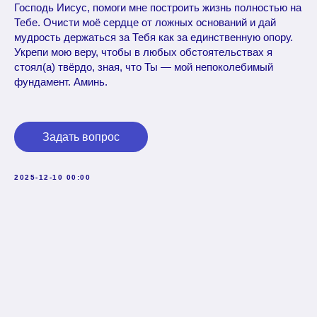
Господь Иисус, помоги мне построить жизнь полностью на
Тебе. Очисти моё сердце от ложных оснований и дай
мудрость держаться за Тебя как за единственную опору.
Укрепи мою веру, чтобы в любых обстоятельствах я
стоял(а) твёрдо, зная, что Ты — мой непоколебимый
фундамент. Аминь.
Задать вопрос
2025-12-10 00:00