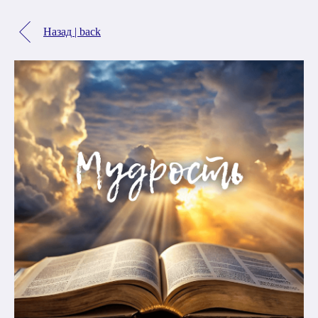
Назад | back