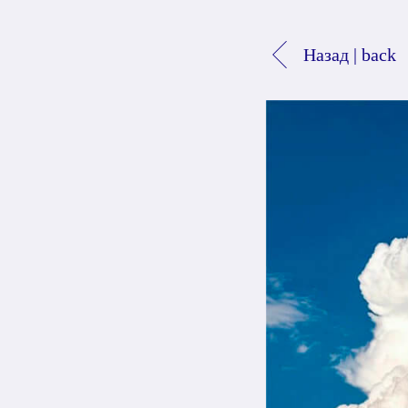
Назад | back