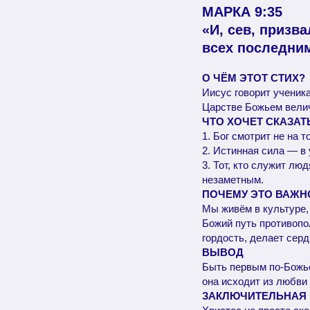
МАРКА 9:35
«И, сев, призв
всех последним
О ЧЁМ ЭТОТ СТИХ?
Иисус говорит ученика
Царстве Божьем велич
ЧТО ХОЧЕТ СКАЗАТ
1. Бог смотрит не на 
2. Истинная сила — в
3. Тот, кто служит лю
незаметным.
ПОЧЕМУ ЭТО ВАЖН
Мы живём в культуре,
Божий путь противопо
гордость, делает серд
ВЫВОД
Быть первым по-Божье
она исходит из любви 
ЗАКЛЮЧИТЕЛЬНАЯ