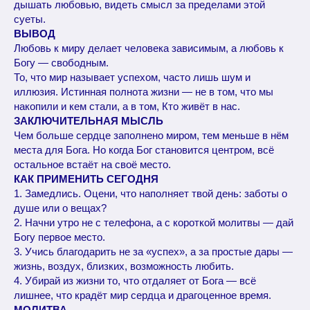
дышать любовью, видеть смысл за пределами этой
суеты.
ВЫВОД
Любовь к миру делает человека зависимым, а любовь к
Богу — свободным.
То, что мир называет успехом, часто лишь шум и
иллюзия. Истинная полнота жизни — не в том, что мы
накопили и кем стали, а в том, Кто живёт в нас.
ЗАКЛЮЧИТЕЛЬНАЯ МЫСЛЬ
Чем больше сердце заполнено миром, тем меньше в нём
места для Бога. Но когда Бог становится центром, всё
остальное встаёт на своё место.
КАК ПРИМЕНИТЬ СЕГОДНЯ
1. Замедлись. Оцени, что наполняет твой день: заботы о
душе или о вещах?
2. Начни утро не с телефона, а с короткой молитвы — дай
Богу первое место.
3. Учись благодарить не за «успех», а за простые дары —
жизнь, воздух, близких, возможность любить.
4. Убирай из жизни то, что отдаляет от Бога — всё
лишнее, что крадёт мир сердца и драгоценное время.
МОЛИТВА