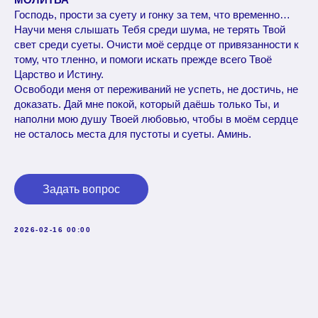
Господь, прости за суету и гонку за тем, что временно…
Научи меня слышать Тебя среди шума, не терять Твой
свет среди суеты. Очисти моё сердце от привязанности к
тому, что тленно, и помоги искать прежде всего Твоё
Царство и Истину.
Освободи меня от переживаний не успеть, не достичь, не
доказать. Дай мне покой, который даёшь только Ты, и
наполни мою душу Твоей любовью, чтобы в моём сердце
не осталось места для пустоты и суеты. Аминь.
Задать вопрос
2026-02-16 00:00