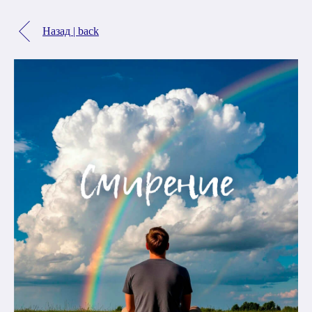
Назад | back