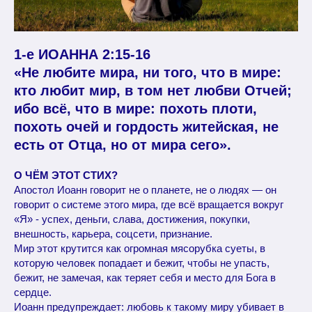
1-е ИОАННА 2:15-16
«Не любите мира, ни того, что в мире:
кто любит мир, в том нет любви Отчей;
ибо всё, что в мире: похоть плоти,
похоть очей и гордость житейская, не
есть от Отца, но от мира сего».
О ЧЁМ ЭТОТ СТИХ?
Апостол Иоанн говорит не о планете, не о людях — он
говорит о системе этого мира, где всё вращается вокруг
«Я» - успех, деньги, слава, достижения, покупки,
внешность, карьера, соцсети, признание.
Мир этот крутится как огромная мясорубка суеты, в
которую человек попадает и бежит, чтобы не упасть,
бежит, не замечая, как теряет себя и место для Бога в
сердце.
Иоанн предупреждает: любовь к такому миру убивает в