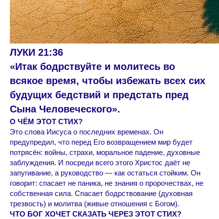
ЛУКИ 21:36
«Итак бодрствуйте и молитесь во
всякое время, чтобы избежать всех сих
будущих бедствий и предстать пред
Сына Человеческого».
О ЧЁМ ЭТОТ СТИХ?
Это слова Иисуса о последних временах. Он
предупредил, что перед Его возвращением мир будет
потрясён: войны, страхи, моральное падение, духовные
заблуждения. И посреди всего этого Христос даёт не
запугивание, а руководство — как остаться стойким. Он
говорит: спасает не паника, не знания о пророчествах, не
собственная сила. Спасает бодрствование (духовная
трезвость) и молитва (живые отношения с Богом).
ЧТО БОГ ХОЧЕТ СКАЗАТЬ ЧЕРЕЗ ЭТОТ СТИХ?