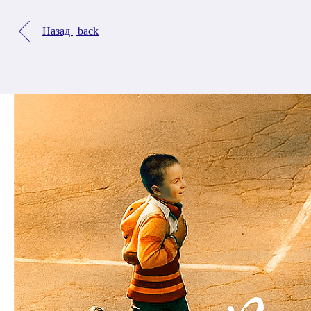
Назад | back