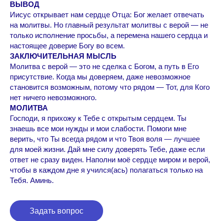
ВЫВОД
Иисус открывает нам сердце Отца: Бог желает отвечать
на молитвы. Но главный результат молитвы с верой — не
только исполнение просьбы, а перемена нашего сердца и
настоящее доверие Богу во всем.
ЗАКЛЮЧИТЕЛЬНАЯ МЫСЛЬ
Молитва с верой — это не сделка с Богом, а путь в Его
присутствие. Когда мы доверяем, даже невозможное
становится возможным, потому что рядом — Тот, для Кого
нет ничего невозможного.
МОЛИТВА
Господи, я прихожу к Тебе с открытым сердцем. Ты
знаешь все мои нужды и мои слабости. Помоги мне
верить, что Ты всегда рядом и что Твоя воля — лучшее
для моей жизни. Дай мне силу доверять Тебе, даже если
ответ не сразу виден. Наполни моё сердце миром и верой,
чтобы в каждом дне я учился(ась) полагаться только на
Тебя. Аминь.
Задать вопрос