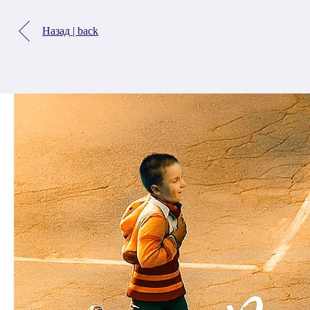
Назад | back