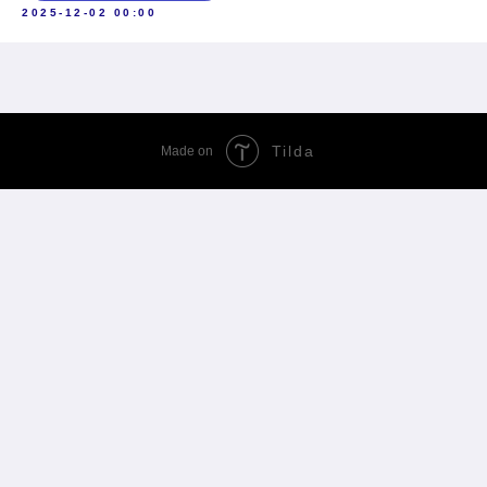
2025-12-02 00:00
Tilda
Made on