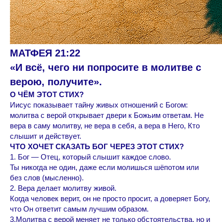
МАТФЕЯ 21:22
«И всё, чего ни попросите в молитве с
верою, получите».
О ЧЁМ ЭТОТ СТИХ?
Иисус показывает тайну живых отношений с Богом:
молитва с верой открывает двери к Божьим ответам. Не
вера в саму молитву, не вера в себя, а вера в Него, Кто
слышит и действует.
ЧТО ХОЧЕТ СКАЗАТЬ БОГ ЧЕРЕЗ ЭТОТ СТИХ?
1. Бог — Отец, который слышит каждое слово.
Ты никогда не один, даже если молишься шёпотом или
без слов (мысленно).
2. Вера делает молитву живой.
Когда человек верит, он не просто просит, а доверяет Богу,
что Он ответит самым лучшим образом.
3.Молитва с верой меняет не только обстоятельства, но и