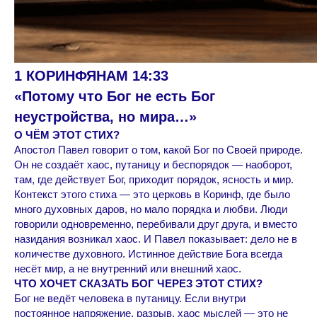
1 КОРИНФЯНАМ 14:33
«Потому что Бог не есть Бог
неустройства, но мира…»
О ЧЁМ ЭТОТ СТИХ?
Апостол Павел говорит о том, какой Бог по Своей природе.
Он не создаёт хаос, путаницу и беспорядок — наоборот,
там, где действует Бог, приходит порядок, ясность и мир.
Контекст этого стиха — это церковь в Коринф, где было
много духовных даров, но мало порядка и любви. Люди
говорили одновременно, перебивали друг друга, и вместо
назидания возникал хаос. И Павел показывает: дело не в
количестве духовного. Истинное действие Бога всегда
несёт мир, а не внутренний или внешний хаос.
ЧТО ХОЧЕТ СКАЗАТЬ БОГ ЧЕРЕЗ ЭТОТ СТИХ?
Бог не ведёт человека в путаницу. Если внутри
постоянное напряжение, разрыв, хаос мыслей — это не