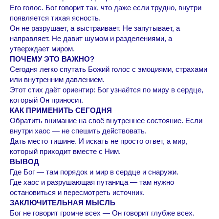
Его голос. Бог говорит так, что даже если трудно, внутри
появляется тихая ясность.
Он не разрушает, а выстраивает. Не запутывает, а
направляет. Не давит шумом и разделениями, а
утверждает миром.
ПОЧЕМУ ЭТО ВАЖНО?
Сегодня легко спутать Божий голос с эмоциями, страхами
или внутренним давлением.
Этот стих даёт ориентир: Бог узнаётся по миру в сердце,
который Он приносит.
КАК ПРИМЕНИТЬ СЕГОДНЯ
Обратить внимание на своё внутреннее состояние. Если
внутри хаос — не спешить действовать.
Дать место тишине. И искать не просто ответ, а мир,
который приходит вместе с Ним.
ВЫВОД
Где Бог — там порядок и мир в сердце и снаружи.
Где хаос и разрушающая путаница — там нужно
остановиться и пересмотреть источник.
ЗАКЛЮЧИТЕЛЬНАЯ МЫСЛЬ
Бог не говорит громче всех — Он говорит глубже всех.