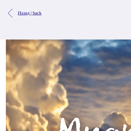
Назад | back