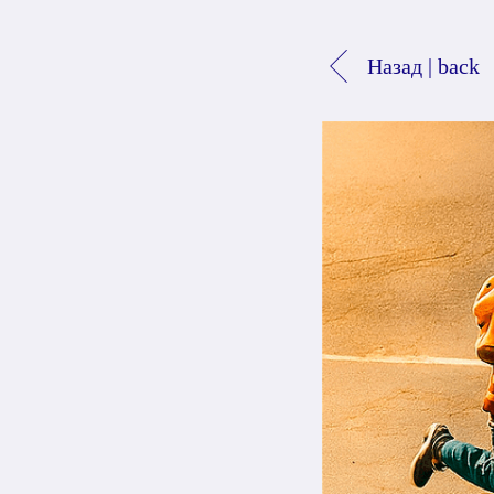
Назад | back