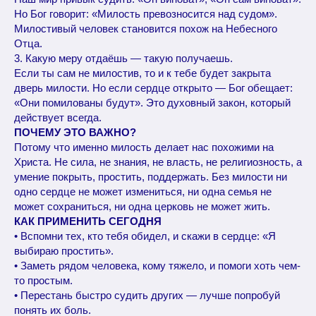
Но Бог говорит: «Милость превозносится над судом».
Милостивый человек становится похож на Небесного
Отца.
3. Какую меру отдаёшь — такую получаешь.
Если ты сам не милостив, то и к тебе будет закрыта
дверь милости. Но если сердце открыто — Бог обещает:
«Они помилованы будут». Это духовный закон, который
действует всегда.
ПОЧЕМУ ЭТО ВАЖНО?
Потому что именно милость делает нас похожими на
Христа. Не сила, не знания, не власть, не религиозность, а
умение покрыть, простить, поддержать. Без милости ни
одно сердце не может измениться, ни одна семья не
может сохраниться, ни одна церковь не может жить.
КАК ПРИМЕНИТЬ СЕГОДНЯ
• Вспомни тех, кто тебя обидел, и скажи в сердце: «Я
выбираю простить».
• Заметь рядом человека, кому тяжело, и помоги хоть чем-
то простым.
• Перестань быстро судить других — лучше попробуй
понять их боль.