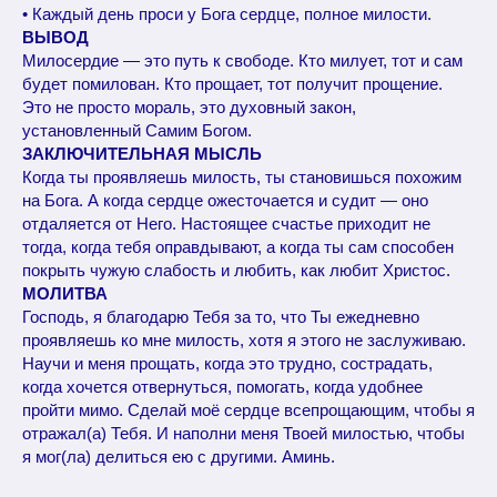
• Каждый день проси у Бога сердце, полное милости.
ВЫВОД
Милосердие — это путь к свободе. Кто милует, тот и сам
будет помилован. Кто прощает, тот получит прощение.
Это не просто мораль, это духовный закон,
установленный Самим Богом.
ЗАКЛЮЧИТЕЛЬНАЯ МЫСЛЬ
Когда ты проявляешь милость, ты становишься похожим
на Бога. А когда сердце ожесточается и судит — оно
отдаляется от Него. Настоящее счастье приходит не
тогда, когда тебя оправдывают, а когда ты сам способен
покрыть чужую слабость и любить, как любит Христос.
МОЛИТВА
Господь, я благодарю Тебя за то, что Ты ежедневно
проявляешь ко мне милость, хотя я этого не заслуживаю.
Научи и меня прощать, когда это трудно, сострадать,
когда хочется отвернуться, помогать, когда удобнее
пройти мимо. Сделай моё сердце всепрощающим, чтобы я
отражал(а) Тебя. И наполни меня Твоей милостью, чтобы
я мог(ла) делиться ею с другими. Аминь.