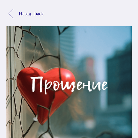
Назад | back