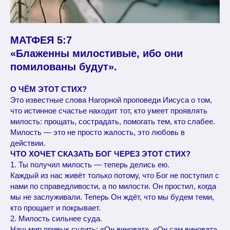
МАТФЕЯ 5:7
«Блаженны милостивые, ибо они
помилованы будут».
О ЧЁМ ЭТОТ СТИХ?
Это известные слова Нагорной проповеди Иисуса о том,
что истинное счастье находит тот, кто умеет проявлять
милость: прощать, сострадать, помогать тем, кто слабее.
Милость — это не просто жалость, это любовь в
действии.
ЧТО ХОЧЕТ СКАЗАТЬ БОГ ЧЕРЕЗ ЭТОТ СТИХ?
1. Ты получил милость — теперь делись ею.
Каждый из нас живёт только потому, что Бог не поступил с
нами по справедливости, а по милости. Он простил, когда
мы не заслуживали. Теперь Он ждёт, что мы будем теми,
кто прощает и покрывает.
2. Милость сильнее суда.
Наш мир привык судить: «Он виноват», «Он сам виноват».