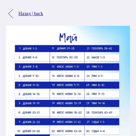
Назад | back